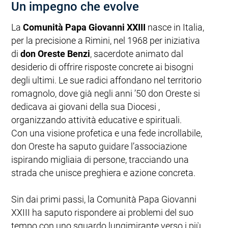
Un impegno che evolve
La
Comunità Papa Giovanni XXIII
nasce in Italia,
per la precisione a Rimini, nel 1968 per iniziativa
di
don Oreste Benzi
, sacerdote animato dal
desiderio di offrire risposte concrete ai bisogni
degli ultimi. Le sue radici affondano nel territorio
romagnolo, dove già negli anni ’50 don Oreste si
dedicava ai giovani della sua Diocesi ,
organizzando attività educative e spirituali.
Con una visione profetica e una fede incrollabile,
don Oreste ha saputo guidare l’associazione
ispirando migliaia di persone, tracciando una
strada che unisce preghiera e azione concreta.
Sin dai primi passi, la Comunità Papa Giovanni
XXIII ha saputo rispondere ai problemi del suo
tempo con uno sguardo lungimirante verso i più