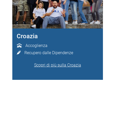
Albania
Accoglienza
Sostegno Alimentare
Assistenza Sanitaria
Istruzione
Tutela Diritti Umani
Inserimento Lavorativo
Scopri di più sull’Albania