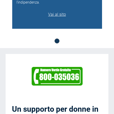
l’indipendenza.
Vai al sito
Un supporto per donne in