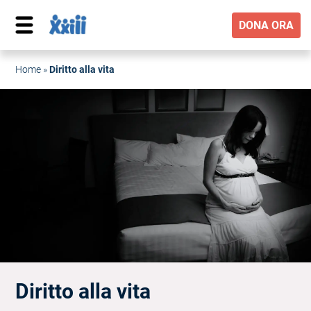
DONA ORA
Home
»
Diritto alla vita
Diritto alla vita