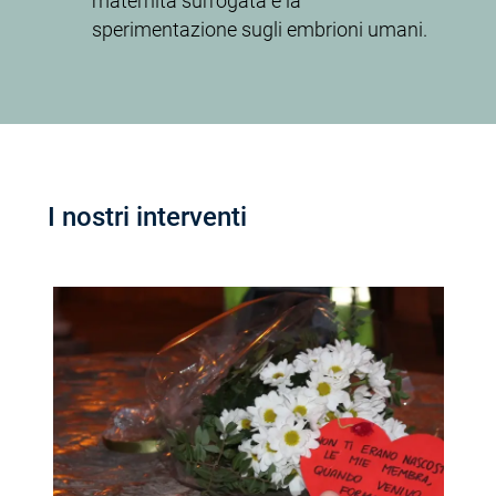
maternità surrogata e la
sperimentazione sugli embrioni umani.
I nostri interventi