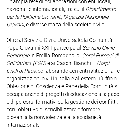
un’ampia rete di collaborazioni con enti locali,
nazionali e internazionali, tra cui il
Dipartimento
per le Politiche Giovanili
,
l’Agenzia Nazionale
Giovani
, e diverse realtà della società civile.
Oltre al Servizio Civile Universale, la Comunità
Papa Giovanni XXIII partecipa al
Servizio Civile
Regionale
in Emilia-Romagna, ai
Corpi Europei di
Solidarietà (ESC)
e ai Caschi Bianchi –
Corpi
Civili di Pace
, collaborando con enti istituzionali e
organizzazioni civili in Italia e all’estero. L’Ufficio
Obiezione di Coscienza e Pace della Comunità si
occupa anche di progetti di educazione alla pace
e di percorsi formativi sulla gestione dei conflitti,
con l’obiettivo di sensibilizzare e formare i
giovani alla nonviolenza e alla solidarietà
internazionale.