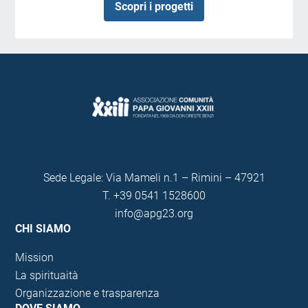
Scopri i progetti
Sede Legale: Via Mameli n.1 – Rimini – 47921
T.
+39 0541 1528600
info@apg23.org
CHI SIAMO
Mission
La spirituaità
Organizzazione e trasparenza