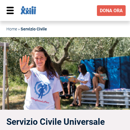
DONA ORA
Home
»
Servizio Civile
Servizio Civile Universale