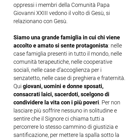
oppressi i membri della Comunità Papa
Giovanni XXIII vedono il volto di Gesù, si
relazionano con Gesù.
Siamo una grande famiglia in cui chi viene
accolto e amato si sente protagonista
: nelle
case famiglia presenti in tutto il mondo, nelle
comunità terapeutiche, nelle cooperative
sociali, nelle case d’accoglienza per i
senzatetto, nelle case di preghiera e fraternità.
Qui
giovani, uomini e donne sposati,
consacrati laici, sacerdoti, scelgono di
condividere la vita con i più poveri
. Per non
lasciare più soffrire nessuno in solitudine e
sentire che il Signore ci chiama tutti a
percorrere lo stesso cammino di giustizia e
santificazione, per mettere la spalla sotto la