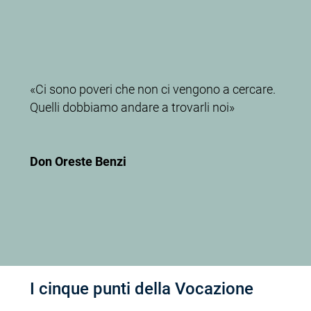
«Ci sono poveri che non ci vengono a cercare.
Quelli dobbiamo andare a trovarli noi»
Don Oreste Benzi
I cinque punti della Vocazione