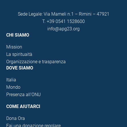
Sede Legale: Via Mameli n.1 – Rimini – 47921
T.
+39 0541 1528600
info@apg23.org
CHI SIAMO
Mission
La spirituaità
Organizzazione e trasparenza
DOVE SIAMO
Italia
Mondo
Presenza all'ONU
COME AIUTARCI
Dona Ora
Fai una donazione regolare