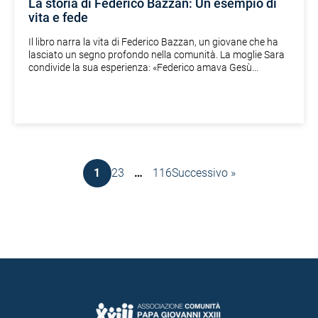
La storia di Federico Bazzan: Un esempio di
vita e fede
Il libro narra la vita di Federico Bazzan, un giovane che ha
lasciato un segno profondo nella comunità. La moglie Sara
condivide la sua esperienza: «Federico amava Gesù...
1
2
3
…
116
Successivo »