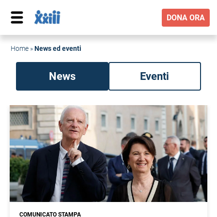
DONA ORA
Home
»
News ed eventi
News
Eventi
COMUNICATO STAMPA