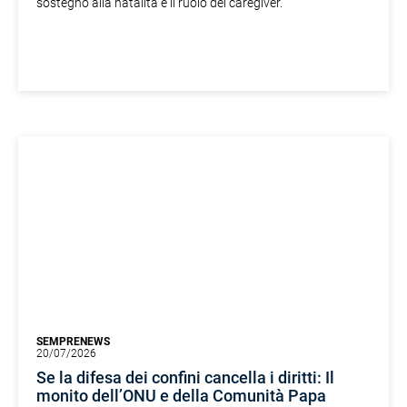
sostegno alla natalità e il ruolo dei caregiver.
SEMPRENEWS
20/07/2026
Se la difesa dei confini cancella i diritti: Il
monito dell’ONU e della Comunità Papa