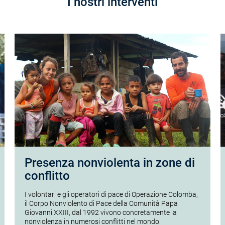
I nostri interventi
Presenza nonviolenta in zone di
conflitto
I volontari e gli operatori di pace di Operazione Colomba,
il Corpo Nonviolento di Pace della Comunità Papa
Giovanni XXIII, dal 1992 vivono concretamente la
nonviolenza in numerosi conflitti nel mondo.