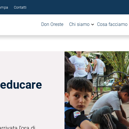
tampa
Contatti
Don Oreste
Chi siamo
Cosa facciamo
 educare
rivata l’ora di