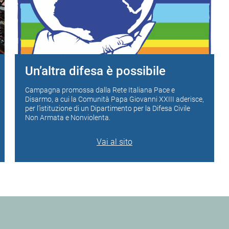
Un’altra difesa è possibile
Campagna promossa dalla Rete Italiana Pace e
Disarmo, a cui la Comunità Papa Giovanni XXIII aderisce,
per l’istituzione di un Dipartimento per la Difesa Civile
Non Armata e Nonviolenta.
Vai al sito