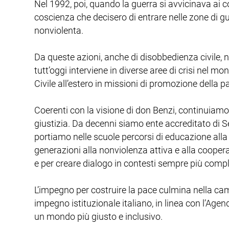
Nel 1992, poi, quando la guerra si avvicinava ai co
coscienza che decisero di entrare nelle zone di gu
nonviolenta.
Da queste azioni, anche di disobbedienza civile,
tutt’oggi interviene in diverse aree di crisi nel mond
Civile all’estero in missioni di promozione della pa
Coerenti con la visione di don Benzi, continuiamo 
giustizia. Da decenni siamo ente accreditato di S
portiamo nelle scuole percorsi di educazione alla
generazioni alla nonviolenza attiva e alla coopera
e per creare dialogo in contesti sempre più compl
L’impegno per costruire la pace culmina nella ca
impegno istituzionale italiano, in linea con l’Agen
un mondo più giusto e inclusivo.