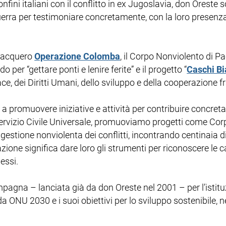
nfini italiani con il conflitto in ex Jugoslavia, don Oreste 
erra per testimoniare concretamente, con la loro presenza e 
 nacquero
Operazione Colomba
, il Corpo Nonviolento di 
o per “gettare ponti e lenire ferite” e il progetto “
Caschi Bi
ce, dei Diritti Umani, dello sviluppo e della cooperazione fr
a promuovere iniziative e attività per contribuire concreta
ervizio Civile Universale, promuoviamo progetti come Corpi 
 gestione nonviolenta dei conflitti, incontrando centinaia 
zione significa dare loro gli strumenti per riconoscere le c
essi.
mpagna – lanciata già da don Oreste nel 2001 – per l’istit
da ONU 2030 e i suoi obiettivi per lo sviluppo sostenibile, 