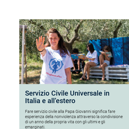
Servizio Civile Universale in
Italia e all’estero
Fare servizio civile alla Papa Giovanni significa fare
esperienza della nonviolenza attraverso la condivisione
di un anno della propria vita con gli ultimi e gli
emarginati.