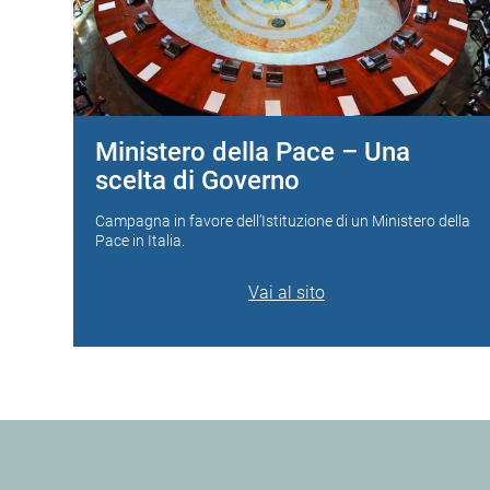
Ministero della Pace – Una
scelta di Governo
Campagna in favore dell’Istituzione di un Ministero della
Pace in Italia.
Vai al sito