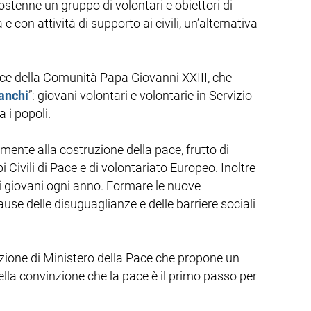
sostenne un gruppo di volontari e obiettori di
con attività di supporto ai civili, un’alternativa
Pace della Comunità Papa Giovanni XXIII, che
anchi
”: giovani volontari e volontarie in Servizio
a i popoli.
mente alla costruzione della pace, frutto di
Civili di Pace e di volontariato Europeo. Inoltre
di giovani ogni anno. Formare le nuove
ause delle disuguaglianze e delle barriere sociali
uzione di Ministero della Pace che propone un
nella convinzione che la pace è il primo passo per