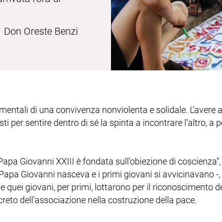
Don Oreste Benzi
entali di una convivenza nonviolenta e solidale. L’avere a c
per sentire dentro di sé la spinta a incontrare l’altro, a p
a Giovanni XXIII è fondata sull’obiezione di coscienza”, in
la Papa Giovanni nasceva e i primi giovani si avvicinavano 
e quei giovani, per primi, lottarono per il riconoscimento d
eto dell’associazione nella costruzione della pace.