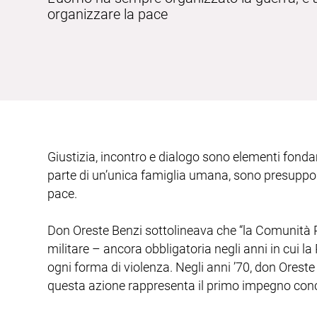
organizzare la pace
Giustizia, incontro e dialogo sono elementi fondam
parte di un’unica famiglia umana, sono presupposti 
pace.
Don Oreste Benzi sottolineava che “la Comunità Pap
militare – ancora obbligatoria negli anni in cui 
ogni forma di violenza. Negli anni ’70, don Oreste 
questa azione rappresenta il primo impegno concr