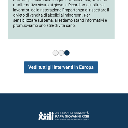
un’alternativa sicura ai giovani. Ricordiamo inoltre ai
ra
lavoratori della ristorazione l’importanza di rispettare il
spo
divieto di vendita di alcolici ai minorenni. Per
pr
sensibilizzare sul tema, allestiamo stand informativi e
uni
promuoviamo uno stile di vita sano.
min
Vedi tutti gli interventi in Europa