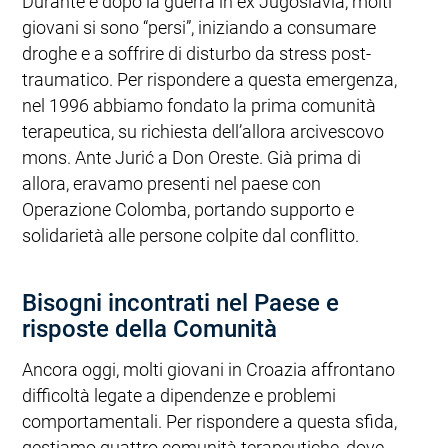
Durante e dopo la guerra in ex Jugoslavia, molti
giovani si sono “persi”, iniziando a consumare
droghe e a soffrire di disturbo da stress post-
traumatico. Per rispondere a questa emergenza,
nel 1996 abbiamo fondato la prima comunità
terapeutica, su richiesta dell’allora arcivescovo
mons. Ante Jurić a Don Oreste. Già prima di
allora, eravamo presenti nel paese con
Operazione Colomba, portando supporto e
solidarietà alle persone colpite dal conflitto.
Bisogni incontrati nel Paese e
risposte della Comunità
Ancora oggi, molti giovani in Croazia affrontano
difficoltà legate a dipendenze e problemi
comportamentali. Per rispondere a questa sfida,
gestiamo quattro comunità terapeutiche, dove