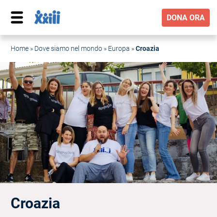
DONA ORA
Home
»
Dove siamo nel mondo
»
Europa
»
Croazia
Croazia