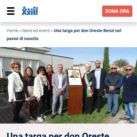
DONA ORA
Home
»
News ed eventi
»
Una targa per don Oreste Benzi nel
paese di nascita
Una targa per don Oreste