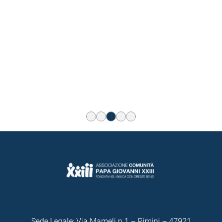
Sede Legale: Via Mameli n.1 – Rimini – 47921