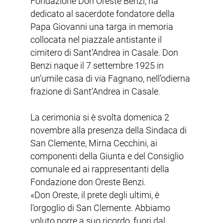
Fondazione Don Oreste Benzi, ha
dedicato al sacerdote fondatore della
Papa Giovanni una targa in memoria
collocata nel piazzale antistante il
cimitero di Sant’Andrea in Casale. Don
Benzi naque il 7 settembre 1925 in
un’umile casa di via Fagnano, nell’odierna
frazione di Sant’Andrea in Casale.
La cerimonia si è svolta domenica 2
novembre alla presenza della Sindaca di
San Clemente, Mirna Cecchini, ai
componenti della Giunta e del Consiglio
comunale ed ai rappresentanti della
Fondazione don Oreste Benzi.
«Don Oreste, il prete degli ultimi, è
l’orgoglio di San Clemente. Abbiamo
voluto porre a suo ricordo, fuori dal