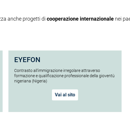
izza anche progetti di
cooperazione internazionale
nei pae
EYEFON
Contrasto all’immigrazione irregolare attraverso
formazione e qualificazione professionale della gioventù
nigeriana (Nigeria)
Vai al sito