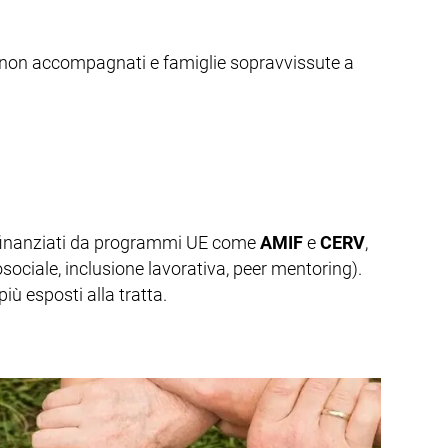
eri non accompagnati e famiglie sopravvissute a
 finanziati da programmi UE come
AMIF
e
CERV
,
ociale, inclusione lavorativa, peer mentoring).
più esposti alla tratta.