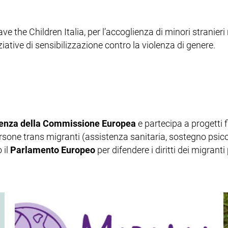
ave the Children Italia, per l’accoglienza di minori strani
iative di sensibilizzazione contro la violenza di genere.
arenza della Commissione Europea
e partecipa a progetti
sone trans migranti (assistenza sanitaria, sostegno psicos
 il
Parlamento Europeo
per difendere i diritti dei migranti 