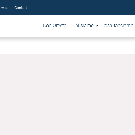
tampa
Contatti
Don Oreste
Chi siamo
Cosa facciamo