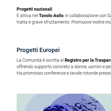
Progetti nazionali
È attiva nel
Tavolo Asilo
, in collaborazione con S
tratta e grave sfruttamento. Promuove inoltre iniz
Progetti Europei
La Comunità è iscritta al
Registro per la Trasp
offrendo supporto concreto a donne, uomini e per
Ha promosso conferenze e tavole rotonde presso