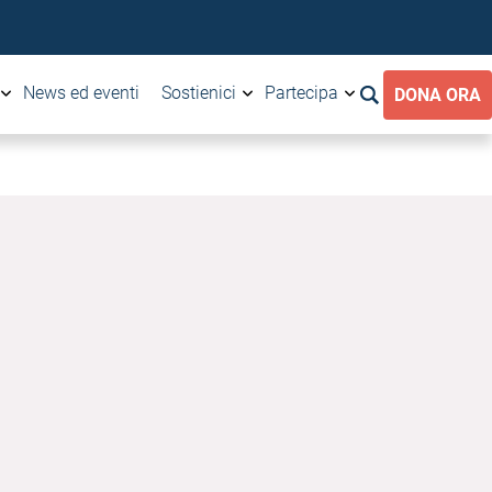
News ed eventi
Sostienici
Partecipa
DONA ORA