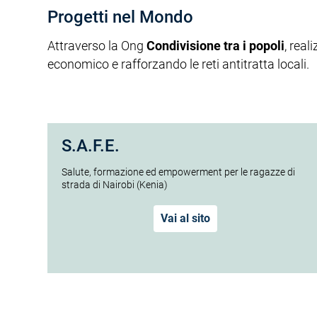
Progetti nel Mondo
Attraverso la Ong
Condivisione tra i popoli
, real
economico e rafforzando le reti antitratta locali.
S.A.F.E.
Salute, formazione ed empowerment per le ragazze di
strada di Nairobi (Kenia)
Vai al sito