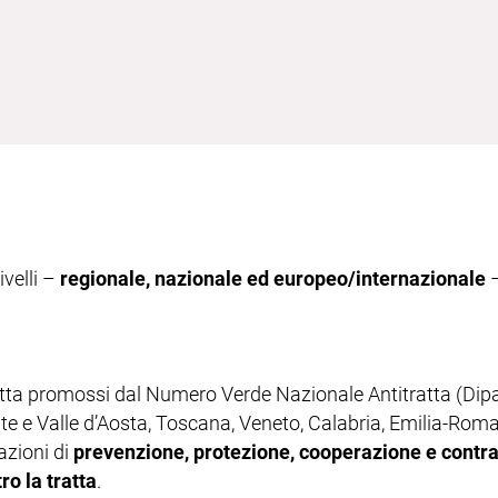
ivelli –
regionale, nazionale ed europeo/internazionale
–
ratta promossi dal Numero Verde Nazionale Antitratta (Dipa
onte e Valle d’Aosta, Toscana, Veneto, Calabria, Emilia-Rom
 azioni di
prevenzione, protezione, cooperazione e contra
ro la tratta
.