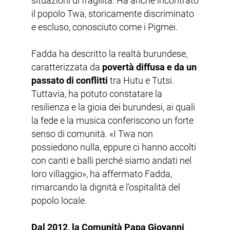
situazioni di fragilità. Ha anche incontrato
il popolo Twa, storicamente discriminato
e escluso, conosciuto come i Pigmei.
Fadda ha descritto la realtà burundese,
caratterizzata da
povertà diffusa e da un
passato di conflitti
tra Hutu e Tutsi.
Tuttavia, ha potuto constatare la
resilienza e la gioia dei burundesi, ai quali
la fede e la musica conferiscono un forte
senso di comunità. «I Twa non
possiedono nulla, eppure ci hanno accolti
con canti e balli perché siamo andati nel
loro villaggio», ha affermato Fadda,
rimarcando la dignità e l’ospitalità del
popolo locale.
Dal 2012, la Comunità Papa Giovanni