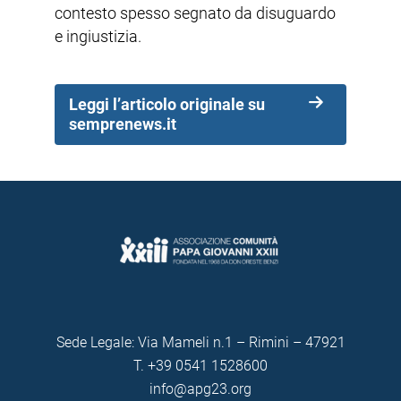
contesto spesso segnato da disuguardo
e ingiustizia.
Leggi l’articolo originale su
semprenews.it
Sede Legale: Via Mameli n.1 – Rimini – 47921
T.
+39 0541 1528600
info@apg23.org