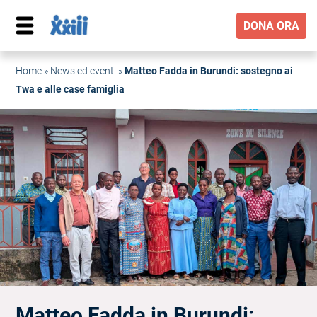
DONA ORA
Home
»
News ed eventi
»
Matteo Fadda in Burundi: sostegno ai
Twa e alle case famiglia
Matteo Fadda in Burundi: