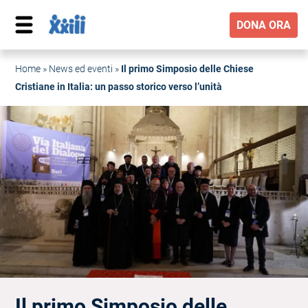
DONA ORA
Home
»
News ed eventi
»
Il primo Simposio delle Chiese
Cristiane in Italia: un passo storico verso l’unità
Il primo Simposio delle