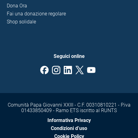
Dona Ora
Fai una donazione regolare
Shop solidale
Seguici online
Comunità Papa Giovanni XXIII - C.F. 00310810221 - P.iva
01433850409 - Ramo ETS iscritto al RUNTS
Informativa Privacy
Condizioni d’uso
Cookie Policy