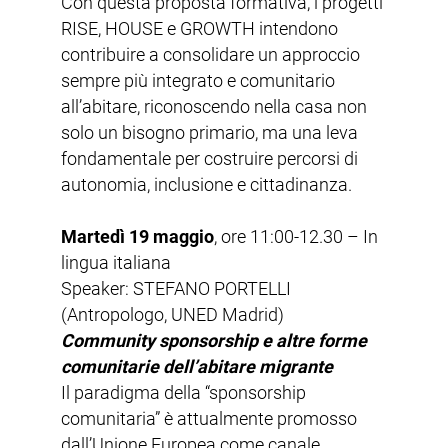
Con questa proposta formativa, i progetti
RISE, HOUSE e GROWTH intendono
contribuire a consolidare un approccio
sempre più integrato e comunitario
all’abitare, riconoscendo nella casa non
solo un bisogno primario, ma una leva
fondamentale per costruire percorsi di
autonomia, inclusione e cittadinanza.
Martedì 19 maggio
, ore 11:00-12.30 – In
lingua italiana
Speaker: STEFANO PORTELLI
(Antropologo, UNED Madrid)
Community sponsorship e altre forme
comunitarie dell’abitare migrante
Il paradigma della “sponsorship
comunitaria” è attualmente promosso
dall’Unione Europea come canale