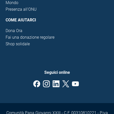
Mondo
Presenza all'ONU
COME AIUTARCI
Dona Ora
Fai una donazione regolare
Shop solidale
Seguici online
Comunità Papa Giovanni XXIII - C.F. 00310810221 - P.iva