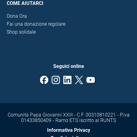
COME AIUTARCI
Dona Ora
Fai una donazione regolare
Shop solidale
Seguici online
Comunità Papa Giovanni XXIII - C.F. 00310810221 - P.iva
01433850409 - Ramo ETS iscritto al RUNTS
Informativa Privacy