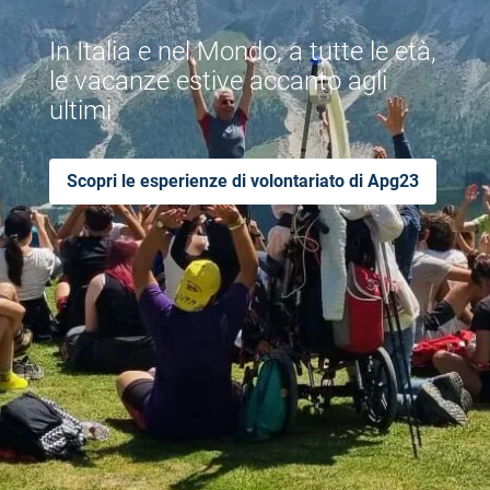
In Italia e nel Mondo, a tutte le età,
le vacanze estive accanto agli
ultimi
Scopri le esperienze di volontariato di Apg23