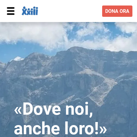
DONA ORA
«Dove noi,
anche loro!»