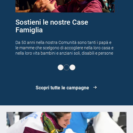
Sostieni le nostre Case
Da
Famiglia
Qui 
amo
Giov
Da 50 anni nella nostra Comunità sono tanti i papà e
voro
real
le mamme che scelgono di accogliere nella loro casa e
nella loro vita bambini e anziani soli, disabili e persone
emarginate.
Scopri tutte le campagne