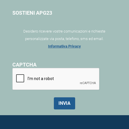
SOSTIENI APG23
Desidero ricevere vostre comunicazioni e richieste
personalizzate via posta, telefono, sms ed email.
Informativa Privacy
CAPTCHA