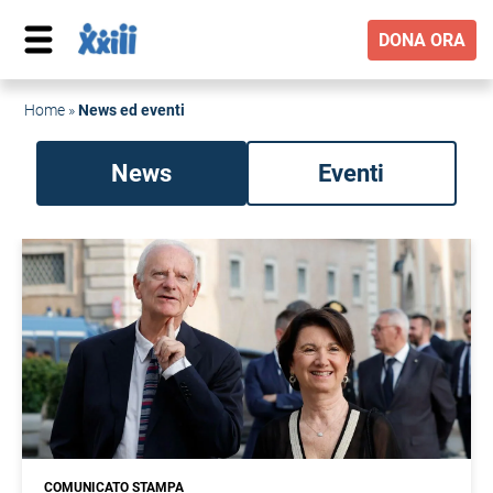
DONA ORA
Home
»
News ed eventi
News
Eventi
COMUNICATO STAMPA