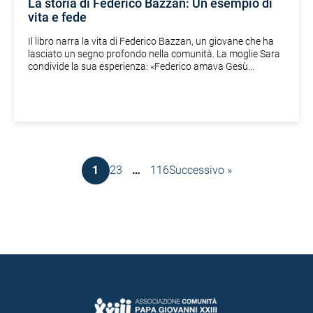
La storia di Federico Bazzan: Un esempio di
vita e fede
Il libro narra la vita di Federico Bazzan, un giovane che ha
lasciato un segno profondo nella comunità. La moglie Sara
condivide la sua esperienza: «Federico amava Gesù...
1
2
3
…
116
Successivo »